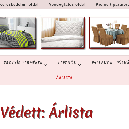
Kereskedelmi oldal
Vendéglátós oldal
Kiemelt partner
FROTTÍR TERMÉKEK
LEPEDŐK
PAPLANOK , PÁRN
ÁRLISTA
Védett: Árlista