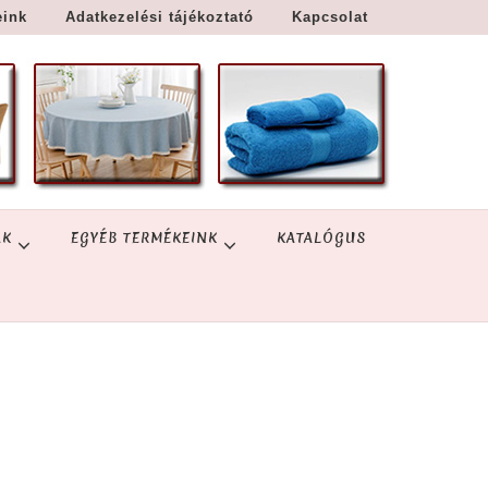
eink
Adatkezelési tájékoztató
Kapcsolat
ÁK
EGYÉB TERMÉKEINK
KATALÓGUS