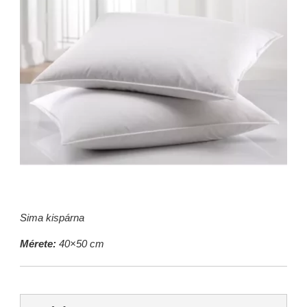
Sima kispárna
Mérete:
40×50 cm