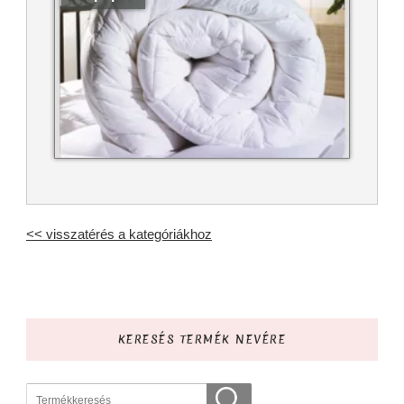
<< visszatérés a kategóriákhoz
KERESÉS TERMÉK NEVÉRE