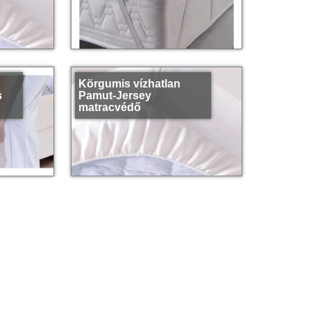
Körgumis vízhatlan
s
Pamut-Jersey
matracvédő