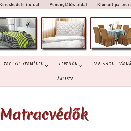
Kereskedelmi oldal
Vendéglátós oldal
Kiemelt partner
FROTTÍR TERMÉKEK
LEPEDŐK
PAPLANOK , PÁRN
ÁRLISTA
Matracvédők