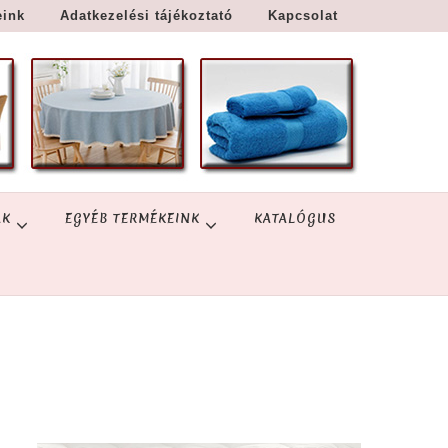
eink
Adatkezelési tájékoztató
Kapcsolat
ÁK
EGYÉB TERMÉKEINK
KATALÓGUS