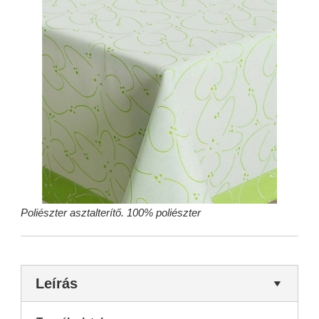
Poliészter asztalterítő. 100% poliészter
Leírás