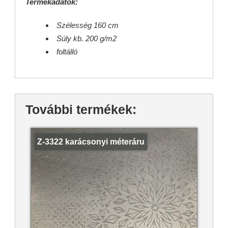
Termékadatok:
Szélesség 160 cm
Súly kb. 200 g/m2
foltálló
További termékek:
Z-3322 karácsonyi méteráru