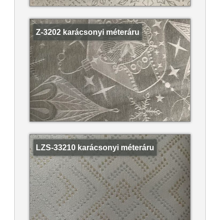
Z-3202 karácsonyi méteráru
LZS-33210 karácsonyi méteráru