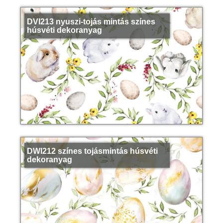
DVI213 nyuszi-tojás mintás színes
húsvéti dekoranyag
DWI212 színes tojásmintás húsvéti
dekoranyag