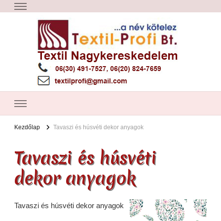
Textil Győr
Textil nagykereskedelem – Győr
Kezdőlap
Tavaszi és húsvéti dekor anyagok
Tavaszi és húsvéti
dekor anyagok
Tavaszi és húsvéti dekor anyagok