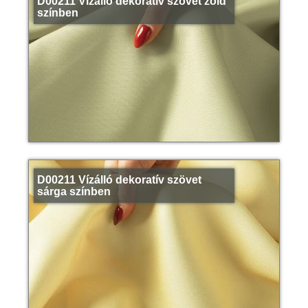
D00211 Vízálló dekoratív szövet zöld
színben
D00211 Vízálló dekoratív szövet
sárga színben