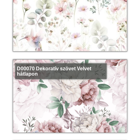
D00070 Dekoratív szövet Velvet
hátlapon