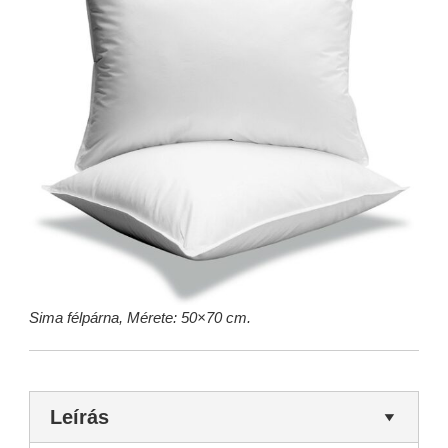
Sima félpárna, Mérete: 50×70 cm.
Leírás