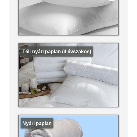
Téli-nyári paplan (4 évszakos)
Nyári paplan