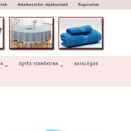
eink
Adatkezelési tájékoztató
Kapcsolat
ÁK
EGYÉB TERMÉKEINK
KATALÓGUS