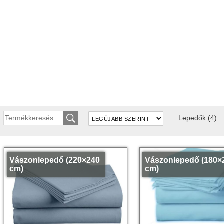
Lepedők
(4)
Vászonlepedő (220×240
Vászonlepedő (180×
cm)
cm)