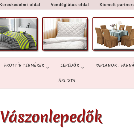
Kereskedelmi oldal
Vendéglátós oldal
Kiemelt partner
FROTTÍR TERMÉKEK
LEPEDŐK
PAPLANOK , PÁRN
ÁRLISTA
Vászonlepedők