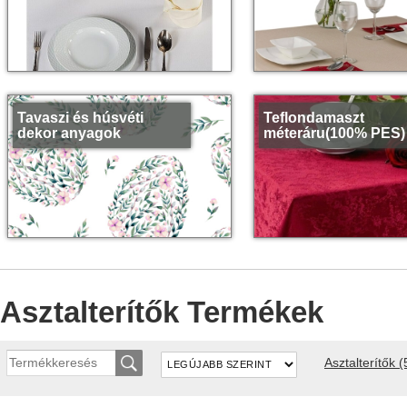
Tavaszi és húsvéti
Teflondamaszt
dekor anyagok
méteráru(100% PES)
Asztalterítők Termékek
Asztalterítők
(