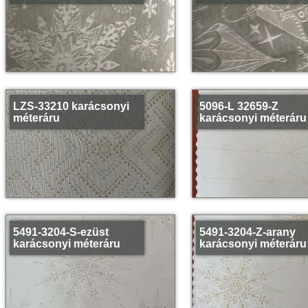
LZS-33210 karácsonyi
5096-L 32659-Z
méteráru
karácsonyi méteráru
5491-3204-S-ezüst
5491-3204-Z-arany
karácsonyi méteráru
karácsonyi méteráru