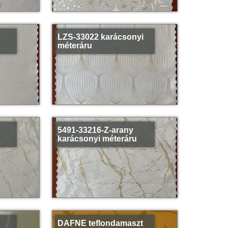
LZS-33022 karácsonyi
méteráru
5491-33216-Z-arany
karácsonyi méteráru
DAFNE teflondamaszt