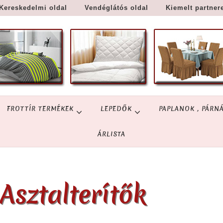
Kereskedelmi oldal
Vendéglátós oldal
Kiemelt partner
FROTTÍR TERMÉKEK
LEPEDŐK
PAPLANOK , PÁRN
ÁRLISTA
Asztalterítők