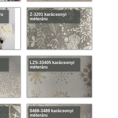
ru
Z-3201 karácsonyi
méteráru
LZS-33405 karácsonyi
méteráru
0468-3489 karácsonyi
méteráru