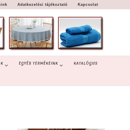
eink
Adatkezelési tájékoztató
Kapcsolat
ÁK
EGYÉB TERMÉKEINK
KATALÓGUS