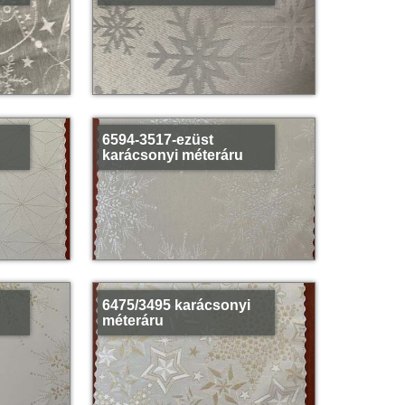
6594-3517-ezüst
karácsonyi méteráru
6475/3495 karácsonyi
méteráru