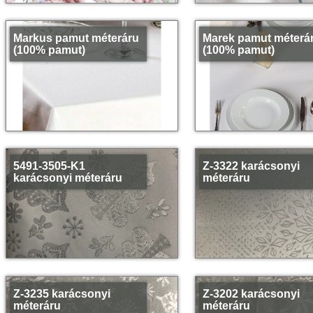
Markus pamut méteráru
Marek pamut méterá
(100% pamut)
(100% pamut)
5491-3505-K1
Z-3322 karácsonyi
karácsonyi méteráru
méteráru
Z-3235 karácsonyi
Z-3202 karácsonyi
méteráru
méteráru