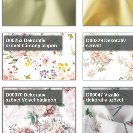
D00253 Dekoratív
D00229 Dekoratív
szövet bársony alapon
szövet
D00070 Dekoratív
D00047 Vízálló
szövet Velvet hátlapon
dekoratív szövet