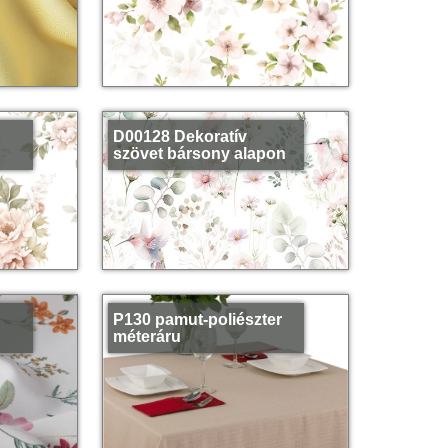
D00128 Dekoratív
szövet bársony alapon
P130 pamut-poliészter
méteráru