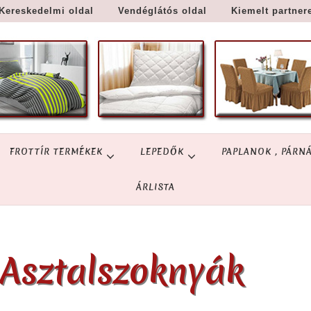
Kereskedelmi oldal
Vendéglátós oldal
Kiemelt partner
FROTTÍR TERMÉKEK
LEPEDŐK
PAPLANOK , PÁRN
ÁRLISTA
Asztalszoknyák