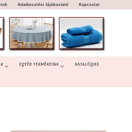
eink
Adatkezelési tájékoztató
Kapcsolat
ÁK
EGYÉB TERMÉKEINK
KATALÓGUS