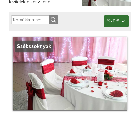
kivitelek elkészítését.
Szűrő
Székszoknyák