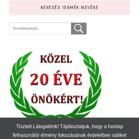
KERESÉS TERMÉK NEVÉRE
Tisztelt Látogatónk! Tájékoztatjuk, hogy a honlap
felhasználói élmény fokozásának érdekében sütiket