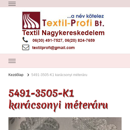
Textil Győr
Textil nagykereskedelem – Győr
Kezdőlap
5491-3505-K1 karácsonyi méteráru
5491-3505-K1
karácsonyi méteráru