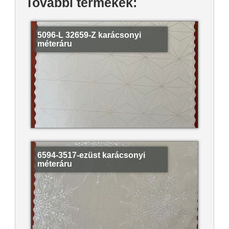
További termékek:
5096-L 32659-Z karácsonyi
méteráru
6594-3517-ezüst karácsonyi
méteráru