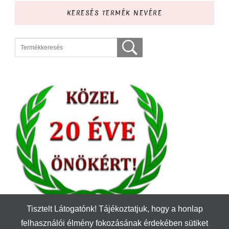
KERESÉS TERMÉK NEVÉRE
Tisztelt Látogatónk! Tájékoztatjuk, hogy a honlap
felhasználói élmény fokozásának érdekében sütiket