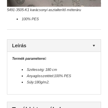
5491-3505-K1 karácsonyi asztalterítő méteráru
100% PES
Leírás
Termék paraméterei:
Szélesség: 180 cm
Anyagösszetétel:100% PES
Súly:180g/m2.