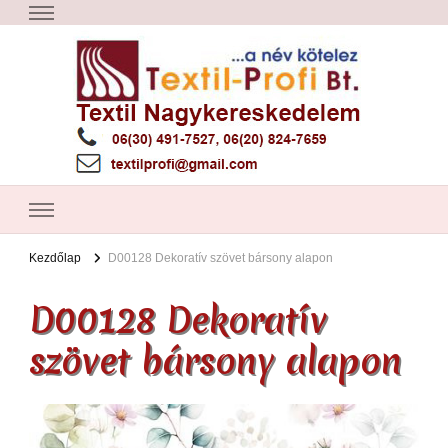
Textil Győr
Textil nagykereskedelem – Győr
Kezdőlap
D00128 Dekoratív szövet bársony alapon
D00128 Dekoratív
szövet bársony alapon