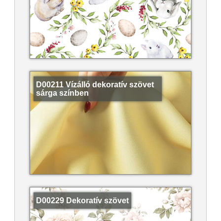
D00211 Vízálló dekoratív szövet
sárga színben
D00229 Dekoratív szövet