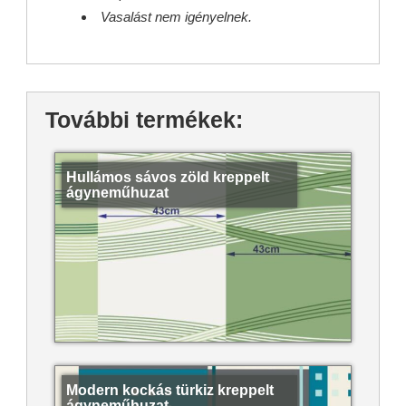
Vasalást nem igényelnek.
További termékek:
Hullámos sávos zöld kreppelt
ágyneműhuzat
Modern kockás türkiz kreppelt
ágyneműhuzat