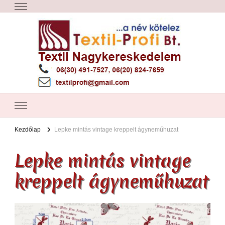
Textil Győr
Textil nagykereskedelem – Győr
Kezdőlap
Lepke mintás vintage kreppelt ágyneműhuzat
Lepke mintás vintage
kreppelt ágyneműhuzat