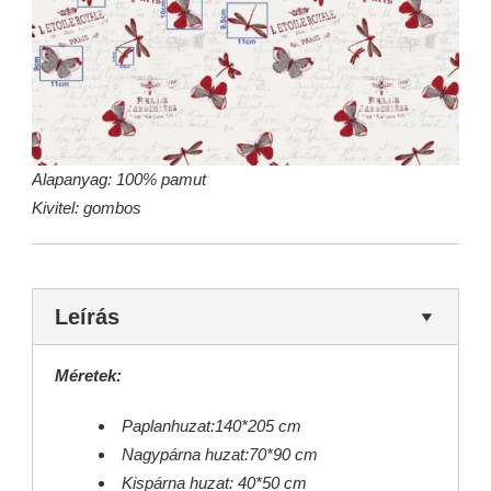
Alapanyag: 100% pamut
Kivitel: gombos
Leírás
Méretek:
Paplanhuzat:140*205 cm
Nagypárna huzat:70*90 cm
Kispárna huzat: 40*50 cm