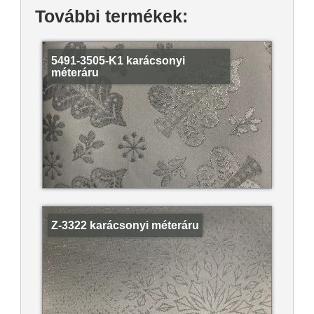
További termékek:
5491-3505-K1 karácsonyi
méteráru
Z-3322 karácsonyi méteráru