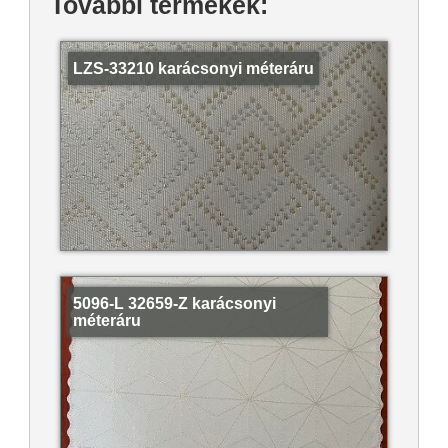
További termékek:
LZS-33210 karácsonyi méteráru
5096-L 32659-Z karácsonyi
méteráru