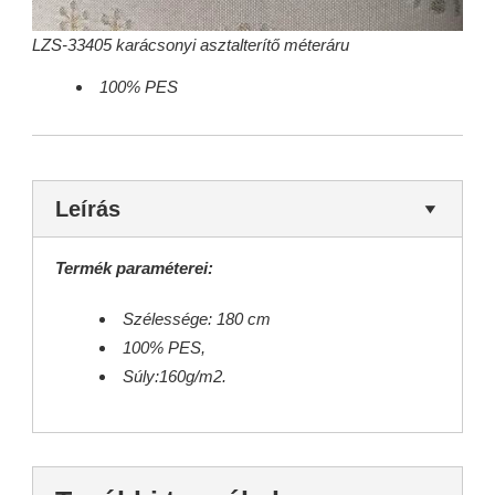
LZS-33405 karácsonyi asztalterítő méteráru
100% PES
Leírás
Termék paraméterei:
Szélessége: 180 cm
100% PES,
Súly:160g/m2.