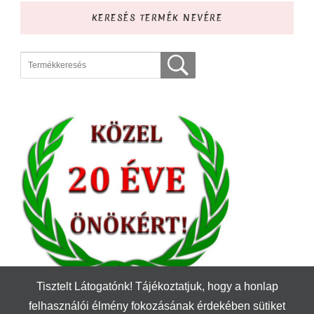
KERESÉS TERMÉK NEVÉRE
Tisztelt Látogatónk! Tájékoztatjuk, hogy a honlap
felhasználói élmény fokozásának érdekében sütiket