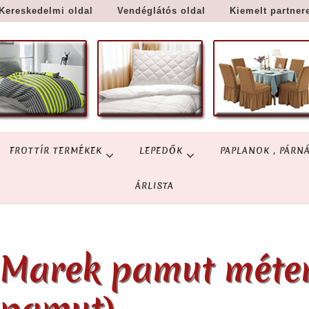
Kereskedelmi oldal
Vendéglátós oldal
Kiemelt partner
FROTTÍR TERMÉKEK
LEPEDŐK
PAPLANOK , PÁRN
ÁRLISTA
Marek pamut méte