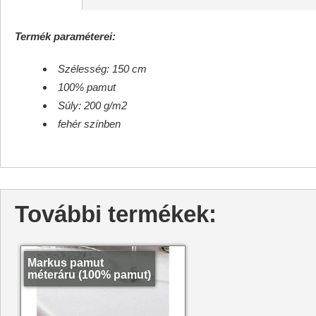
Termék paraméterei:
Szélesség: 150 cm
100% pamut
Súly: 200 g/m2
fehér színben
További termékek:
Markus pamut
méteráru (100% pamut)