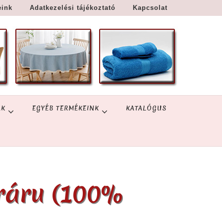
eink
Adatkezelési tájékoztató
Kapcsolat
ÁK
EGYÉB TERMÉKEINK
KATALÓGUS
ráru (100%