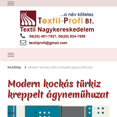
Textil Győr
Textil nagykereskedelem – Győr
Kezdőlap
Modern kockás türkiz kreppelt ágyneműhuzat
Modern kockás türkiz
kreppelt ágyneműhuzat