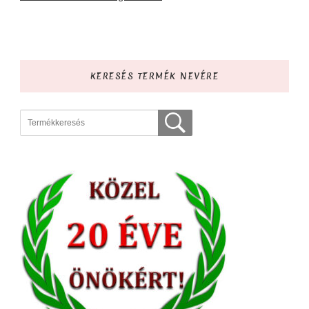
KERESÉS TERMÉK NEVÉRE