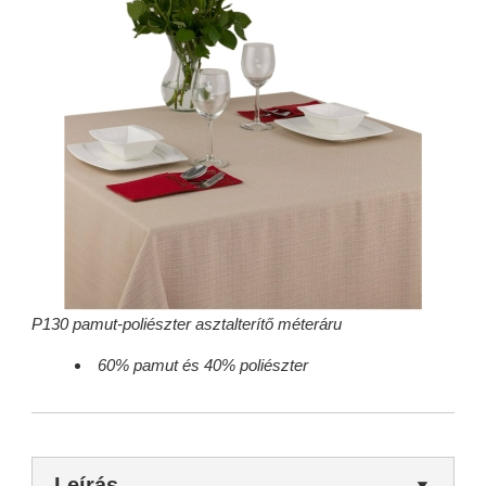
P130 pamut-poliészter asztalterítő méteráru
60% pamut és 40% poliészter
Leírás