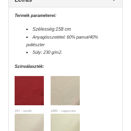
Termék paraméterei:
Szélesség:158 cm
Anyagösszetétel: 60% pamut/40%
poliészter
Súly: 230 g/m2.
Színválaszték:
297 – bordó
1885 – capuccino