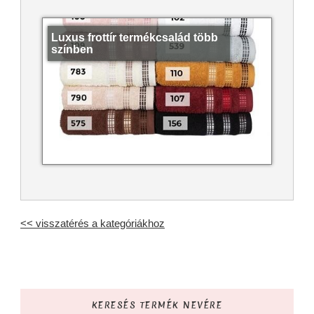
Luxus frottír termékcsalád több
színben
<< visszatérés a kategóriákhoz
KERESÉS TERMÉK NEVÉRE