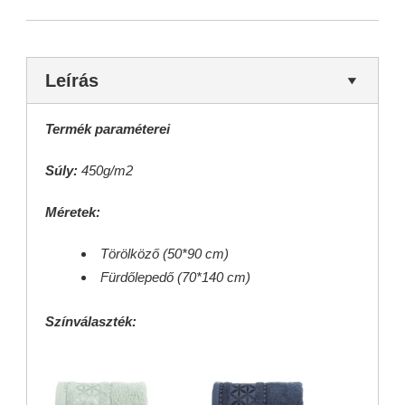
Leírás
Termék paraméterei
Súly:
450g/m2
Méretek:
Törölköző (50*90 cm)
Fürdőlepedő (70*140 cm)
Színválaszték: