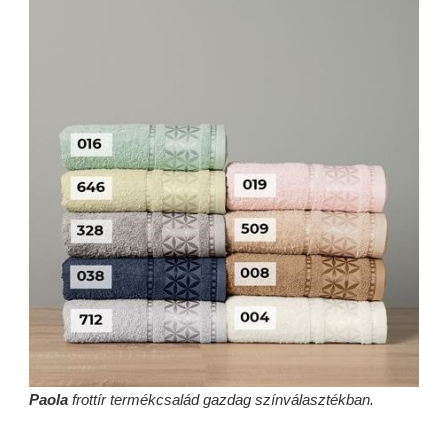
Paola
frottír termékcsalád gazdag színválasztékban.