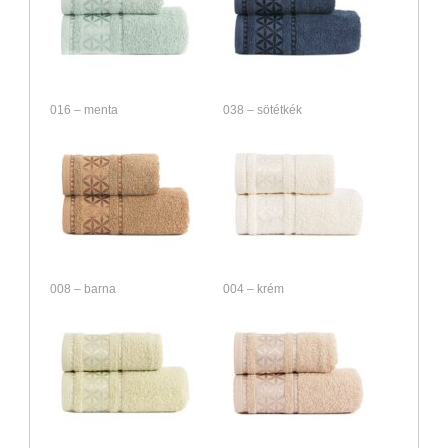
016 – menta
038 – sötétkék
008 – barna
004 – krém