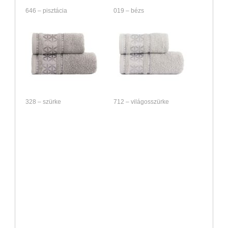
646 – pisztácia
019 – bézs
328 – szürke
712 – világosszürke