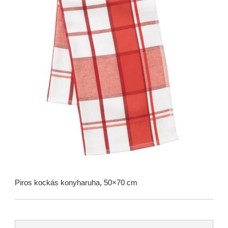
Piros kockás konyharuha, 50×70 cm