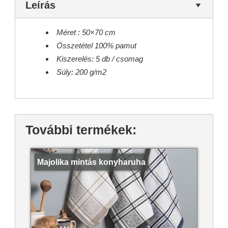
Leírás
Méret : 50×70 cm
Összetétel 100% pamut
Kiszerelés: 5 db / csomag
Súly: 200 g/m2
További termékek:
Majolika mintás konyharuha