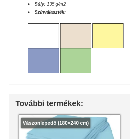
Súly:
135 g/m2
Színválaszték:
További termékek:
Vászonlepedő (180×240 cm)