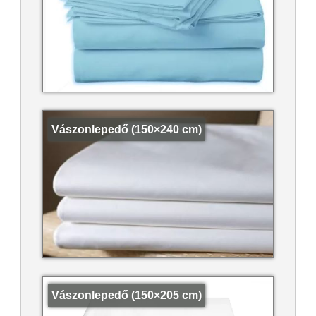
Vászonlepedő (150×240 cm)
Vászonlepedő (150×205 cm)