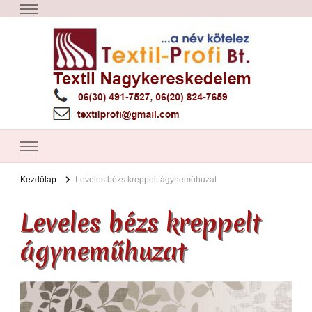
Textil Győr
Textil nagykereskedelem – Győr
Kezdőlap
Leveles bézs kreppelt ágyneműhuzat
Leveles bézs kreppelt
ágyneműhuzat