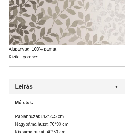
Alapanyag: 100% pamut
Kivitel: gombos
Leírás
Méretek:
Paplanhuzat:142*205 cm
Nagypárna huzat:70*90 cm
Kispárna huzat: 40*50 cm