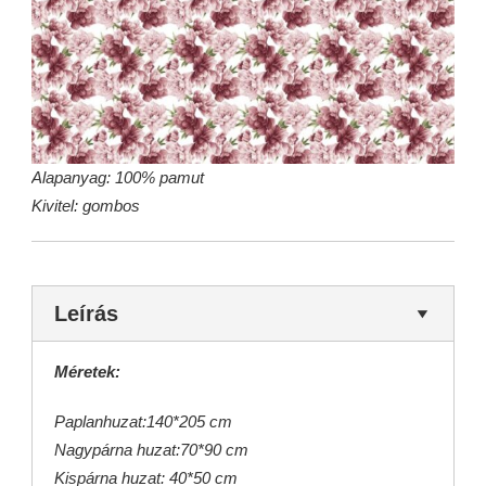
Alapanyag: 100% pamut
Kivitel: gombos
Leírás
Méretek:
Paplanhuzat:140*205 cm
Nagypárna huzat:70*90 cm
Kispárna huzat: 40*50 cm