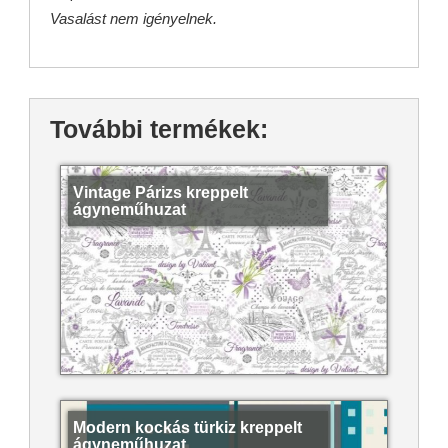
Vasalást nem igényelnek.
További termékek:
Vintage Párizs kreppelt
ágyneműhuzat
Modern kockás türkiz kreppelt
ágyneműhuzat